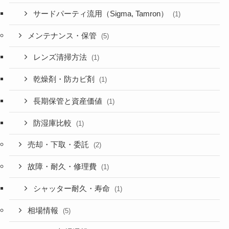
サードパーティ流用（Sigma, Tamron）
(1)
メンテナンス・保管
(5)
レンズ清掃方法
(1)
乾燥剤・防カビ剤
(1)
長期保管と資産価値
(1)
防湿庫比較
(1)
売却・下取・委託
(2)
故障・耐久・修理費
(1)
シャッター耐久・寿命
(1)
相場情報
(5)