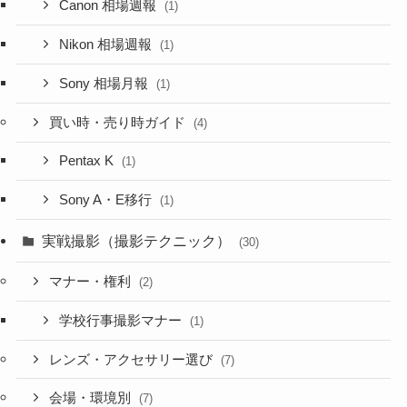
Canon 相場週報
(1)
Nikon 相場週報
(1)
Sony 相場月報
(1)
買い時・売り時ガイド
(4)
Pentax K
(1)
Sony A・E移行
(1)
実戦撮影（撮影テクニック）
(30)
マナー・権利
(2)
学校行事撮影マナー
(1)
レンズ・アクセサリー選び
(7)
会場・環境別
(7)