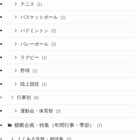
テニス
(1)
バスケットボール
(1)
バドミントン
(2)
バレーボール
(2)
ラグビー
(1)
野球
(1)
陸上競技
(1)
行事別
(4)
運動会・体育祭
(3)
横断企画・特集（年間行事・季節）
(7)
よくある失敗・相談集
(2)