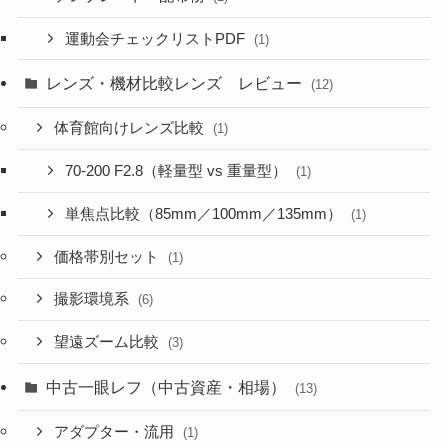
運動会チェックリストPDF
(1)
レンズ・機材比較レンズ レビュー
(12)
体育館向けレンズ比較
(1)
70-200 F2.8（軽量型 vs 重量型）
(1)
単焦点比較（85mm／100mm／135mm）
(1)
価格帯別セット
(1)
撮影環境系
(6)
望遠ズーム比較
(3)
中古一眼レフ（中古資産・相場）
(13)
アダプター・流用
(1)