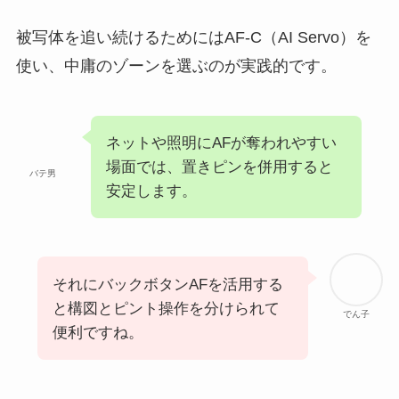
被写体を追い続けるためにはAF-C（AI Servo）を
使い、中庸のゾーンを選ぶのが実践的です。
ネットや照明にAFが奪われやすい
場面では、置きピンを併用すると
バテ男
安定します。
それにバックボタンAFを活用する
と構図とピント操作を分けられて
でん子
便利ですね。