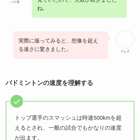
バテ男
ね。
実際に撮ってみると、想像を超え
る速さに驚きました。
でん子
バドミントンの速度を理解する
トップ選手のスマッシュは時速500kmを超
えるとされ、一般の試合でもかなりの速度
が出ます。