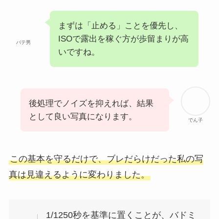
まずは「止める」ことを優先し、
ISOで露出を稼ぐ方が歩留まりが高
バテ男
いですね。
後処理でノイズを抑えれば、結果
として良い写真になります。
でん子
この基本を守るだけで、ブレだらけだった私の写
真は見違えるように変わりました。
1/1250秒を基準に置くことが、バドミ