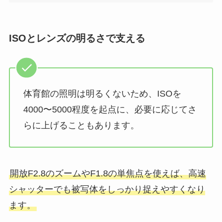
ISOとレンズの明るさで支える
体育館の照明は明るくないため、ISOを
4000〜5000程度を起点に、必要に応じてさ
らに上げることもあります。
開放F2.8のズームやF1.8の単焦点を使えば、高速
シャッターでも被写体をしっかり捉えやすくなり
ます。