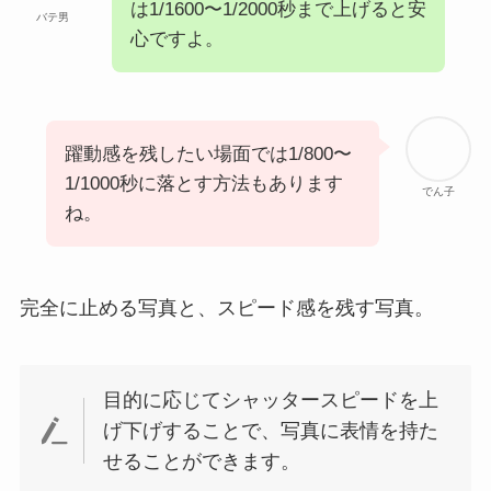
は1/1600〜1/2000秒まで上げると安
バテ男
心ですよ。
躍動感を残したい場面では1/800〜
1/1000秒に落とす方法もあります
でん子
ね。
完全に止める写真と、スピード感を残す写真。
目的に応じてシャッタースピードを上
げ下げすることで、写真に表情を持た
せることができます。