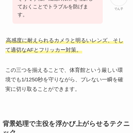
ておくことでトラブルを防げま
でん子
す。
高感度に耐えられるカメラと明るいレンズ、そし
て適切なAFとフリッカー対策。
この三つを揃えることで、体育館という厳しい環
境でも1/1250秒を守りながら、ブレない一瞬を確
実に切り取ることができます。
背景処理で主役を浮かび上がらせるテクニ
ック