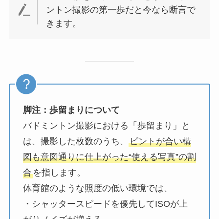
ントン撮影の第一歩だと今なら断言で
きます。
脚注：歩留まりについて
バドミントン撮影における「歩留まり」と
は、撮影した枚数のうち、
ピントが合い構
図も意図通りに仕上がった“使える写真”の割
合
を指します。
体育館のような照度の低い環境では、
・シャッタースピードを優先してISOが上