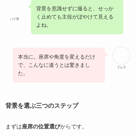
背景を意識せずに撮ると、せっか
く止めても主役がぼやけて見える
バテ男
よね。
本当に。座席や角度を変えるだけ
で、こんなに違うとは驚きまし
でん子
た。
背景を選ぶ三つのステップ
まずは
座席の位置選び
からです。