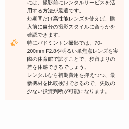
には、撮影前にレンタルサービスを活
用する方法が最適です。
短期間だけ高性能レンズを使えば、購
入前に自分の撮影スタイルに合うかを
確認できます。
特にバドミントン撮影では、70-
200mm F2.8や明るい単焦点レンズを実
際の体育館で試すことで、歩留まりの
差を体感できるでしょう。
レンタルなら初期費用を抑えつつ、最
新機材を比較検討できるので、失敗の
少ない投資判断が可能になります。