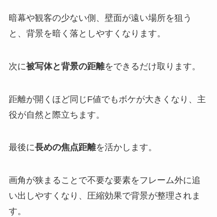
暗幕や観客の少ない側、壁面が遠い場所を狙う
と、背景を暗く落としやすくなります。
次に
被写体と背景の距離
をできるだけ取ります。
距離が開くほど同じF値でもボケが大きくなり、主
役が自然と際立ちます。
最後に
長めの焦点距離
を活かします。
画角が狭まることで不要な要素をフレーム外に追
い出しやすくなり、圧縮効果で背景が整理されま
す。