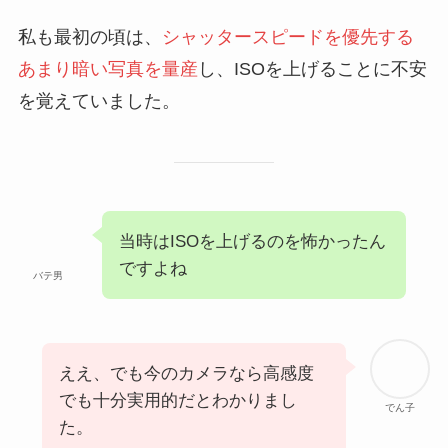
私も最初の頃は、
シャッタースピードを優先する
あまり暗い写真を量産
し、ISOを上げることに不安
を覚えていました。
当時はISOを上げるのを怖かったん
ですよね
バテ男
ええ、でも今のカメラなら高感度
でも十分実用的だとわかりまし
でん子
た。