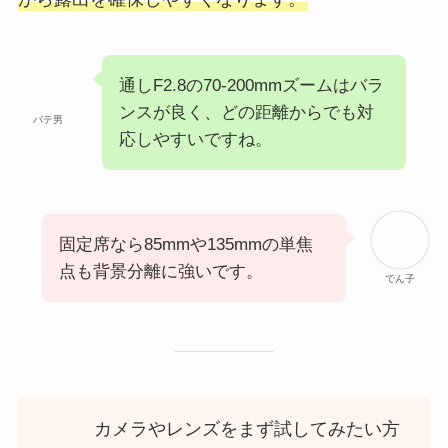
通しF2.8の70-200mmズームはバラ
ンスが良く、どの距離からでも対
バテ男
応しやすいですね。
固定席なら85mmや135mmの単焦
点も背景分離に強いです。
でん子
カメラやレンズをまず試してみたい方