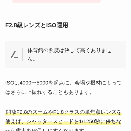
F2.8級レンズとISO運用
体育館の照度は決して高くありませ
ん。
ISOは4000〜5000を起点に、会場や機材によって
はさらに上振れすることもあります。
開放F2.8のズームやF1.8クラスの単焦点レンズを
使えば、シャッタースピードを1/1250秒に保ちな
がら露出を確保しやすくなります。