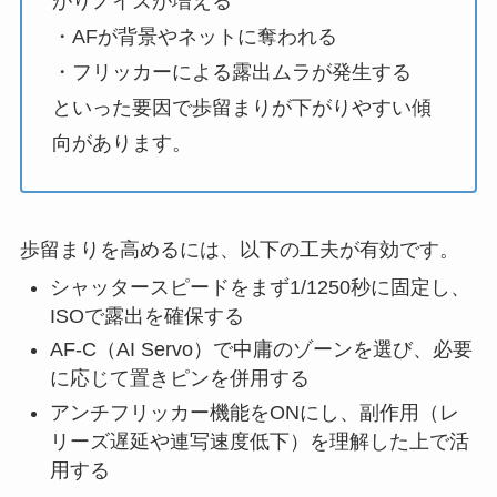
がりノイズが増える
・AFが背景やネットに奪われる
・フリッカーによる露出ムラが発生する
といった要因で歩留まりが下がりやすい傾
向があります。
歩留まりを高めるには、以下の工夫が有効です。
シャッタースピードをまず1/1250秒に固定し、
ISOで露出を確保する
AF-C（AI Servo）で中庸のゾーンを選び、必要
に応じて置きピンを併用する
アンチフリッカー機能をONにし、副作用（レ
リーズ遅延や連写速度低下）を理解した上で活
用する