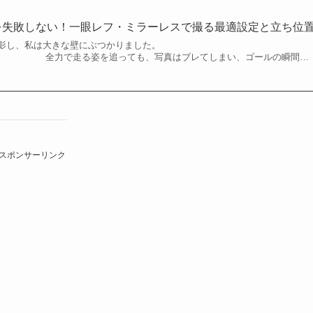
を失敗しない！一眼レフ・ミラーレスで撮る最適設定と立ち位
影し、私は大きな壁にぶつかりました。
っても、写真はブレてしまい、ゴールの瞬間…
スポンサーリンク