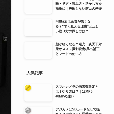
味・見方・読み方・活かし方を
簡単に｜失敗しない露出の基礎
F値解放は画質が悪くな
る？“甘く見える理由”と正し
い絞り方の探し方は？
顔が暗くなる？逆光・炎天下対
策オススメ撮影設定/露出補正
とフードの使い方
人気記事
スマホカメラの画素数設定と
は？やり方は？｜12MPと
48MPの違い
デジカメはSDカードなしで撮