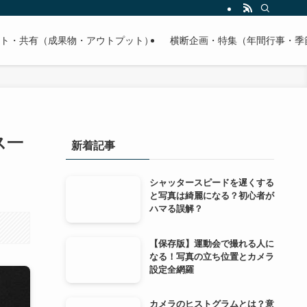
ト・共有（成果物・アウトプット）
横断企画・特集（年間行事・季
ス一
新着記事
シャッタースピードを遅くする
と写真は綺麗になる？初心者が
ハマる誤解？
【保存版】運動会で撮れる人に
なる！写真の立ち位置とカメラ
設定全網羅
カメラのヒストグラムとは？意