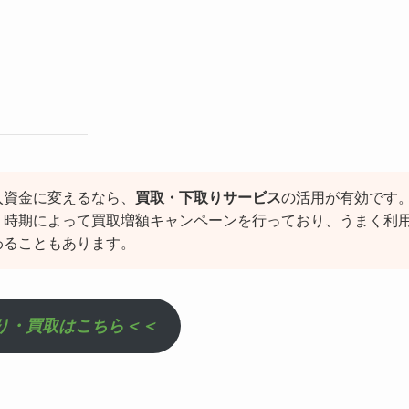
入資金に変えるなら、
買取・下取りサービス
の活用が有効です
、時期によって買取増額キャンペーンを行っており、うまく利
わることもあります。
り・買取はこちら＜＜