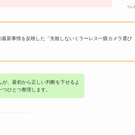
でん
年の最新事情を反映した「失敗しないミラーレス一眼カメラ選び
んが、最初から正しい判断を下せるよ
一つひとつ整理します。