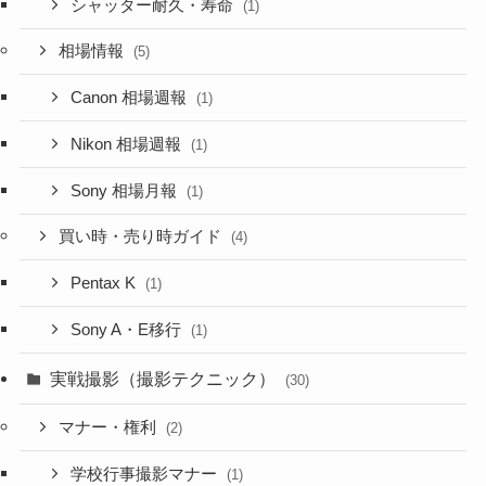
シャッター耐久・寿命
(1)
相場情報
(5)
Canon 相場週報
(1)
Nikon 相場週報
(1)
Sony 相場月報
(1)
買い時・売り時ガイド
(4)
Pentax K
(1)
Sony A・E移行
(1)
実戦撮影（撮影テクニック）
(30)
マナー・権利
(2)
学校行事撮影マナー
(1)