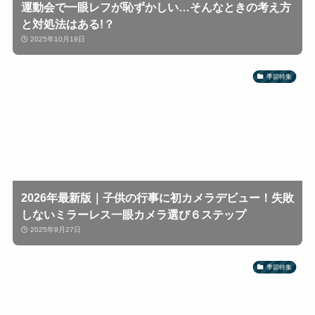
運動会で一眼レフが恥ずかしい…そんなときの考え方
と対処法はある!？
2025年10月19日
季節特集
2026年最新版｜子供の行事に初カメラデビュー！失敗
しないミラーレス一眼カメラ選び６ステップ
2025年9月27日
季節特集