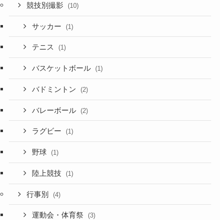
競技別撮影
(10)
サッカー
(1)
テニス
(1)
バスケットボール
(1)
バドミントン
(2)
バレーボール
(2)
ラグビー
(1)
野球
(1)
陸上競技
(1)
行事別
(4)
運動会・体育祭
(3)