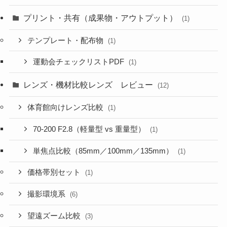
プリント・共有（成果物・アウトプット）
(1)
テンプレート・配布物
(1)
運動会チェックリストPDF
(1)
レンズ・機材比較レンズ レビュー
(12)
体育館向けレンズ比較
(1)
70-200 F2.8（軽量型 vs 重量型）
(1)
単焦点比較（85mm／100mm／135mm）
(1)
価格帯別セット
(1)
撮影環境系
(6)
望遠ズーム比較
(3)