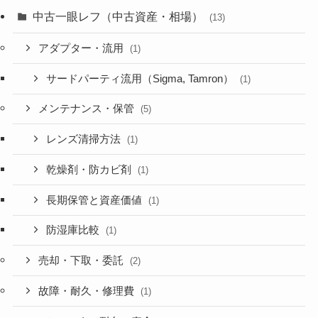
中古一眼レフ（中古資産・相場）
(13)
アダプター・流用
(1)
サードパーティ流用（Sigma, Tamron）
(1)
メンテナンス・保管
(5)
レンズ清掃方法
(1)
乾燥剤・防カビ剤
(1)
長期保管と資産価値
(1)
防湿庫比較
(1)
売却・下取・委託
(2)
故障・耐久・修理費
(1)