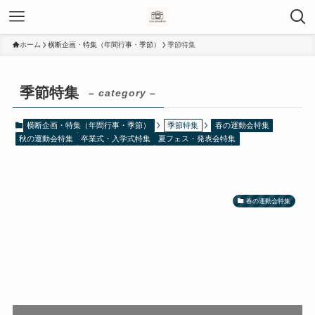
ホーム
横断企画・特集（年間行事・季節）
季節特集
季節特集
– category –
横断企画・特集（年間行事・季節）
季節特集
春の運動会特集
秋の運動会特集
卒業式・入学式特集
夏フェス・発表会特集
春の運動会特集