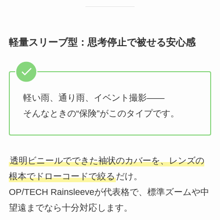
軽量スリーブ型：思考停止で被せる安心感
軽い雨、通り雨、イベント撮影――
そんなときの“保険”がこのタイプです。
透明ビニールでできた袖状のカバーを、レンズの
根本でドローコードで絞る
だけ。
OP/TECH Rainsleeveが代表格で、標準ズームや中
望遠までなら十分対応します。