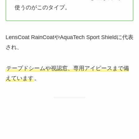
使うのがこのタイプ。
LensCoat RainCoatやAquaTech Sport Shieldに代表
され、
テープドシームや視認窓、専用アイピースまで備
えています
。