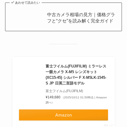
あわせて読みたい
中古カメラ相場の見方｜価格グラ
フと“クセ”を読み解く完全ガイド
富士フイルム(FUJIFILM) ミラーレス
一眼カメラ X-M5 レンズキット
(XC15-45) シルバー F X-M5LK-1545-
S JP 日英二言語モデル
富士フイルム(FUJIFILM)
¥149,680
（2025/10/11 01:50時点 | Amazon
調べ）
Amazon
ポチップ