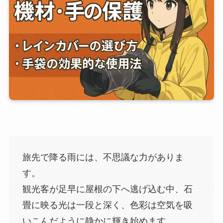
旅先で降る雨には、不思議な力がありま
す。
観光客が足早に屋根の下へ逃げ込む中、石
畳に映る光は一段と深く、色彩は空気を吸
いこんだように静かに輝き始めます。