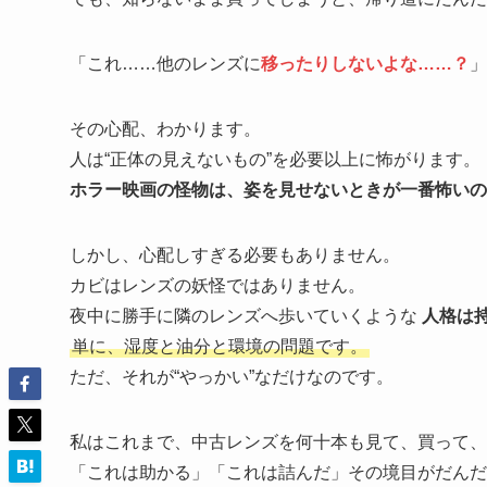
「これ……他のレンズに
移ったりしないよな……？
」
その心配、わかります。
人は“正体の見えないもの”を必要以上に怖がります。
ホラー映画の怪物は、姿を見せないときが一番怖いの
しかし、心配しすぎる必要もありません。
カビはレンズの妖怪ではありません。
夜中に勝手に隣のレンズへ歩いていくような
人格は
単に、湿度と油分と環境の問題です。
ただ、それが“やっかい”なだけなのです。
私はこれまで、中古レンズを何十本も見て、買って、
「これは助かる」「これは詰んだ」その境目がだんだ