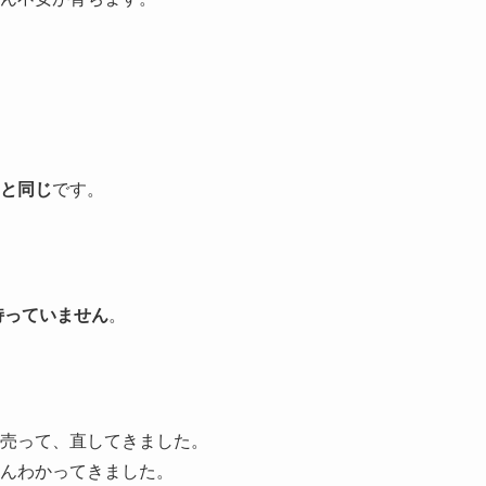
と同じ
です。
持っていません
。
売って、直してきました。
んわかってきました。