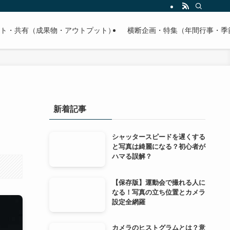
ト・共有（成果物・アウトプット）
横断企画・特集（年間行事・季
新着記事
シャッタースピードを遅くする
と写真は綺麗になる？初心者が
ハマる誤解？
【保存版】運動会で撮れる人に
なる！写真の立ち位置とカメラ
設定全網羅
カメラのヒストグラムとは？意