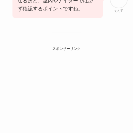
なるほど、屋内やナイターでは必
ず確認するポイントですね。
でん子
スポンサーリンク