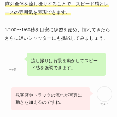
隊列全体を流し撮りすることで、スピード感とレ
ースの雰囲気を表現できます。
1/100〜1/60秒を目安に練習を始め、慣れてきたら
さらに遅いシャッターにも挑戦してみましょう。
流し撮りは背景を動かしてスピー
ド感を強調できます。
バテ男
観客席やトラックの流れが写真に
動きを加えるのですね。
でん子