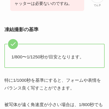
ャッターは必要ないのですね。
でん子
凍結撮影の基準
1/800〜1/1250秒が目安となります。
特に1/1000秒を基準にすると、フォームや表情を
バランス良く写すことができます。
被写体が遠く角速度が小さい場合は、1/800秒でも