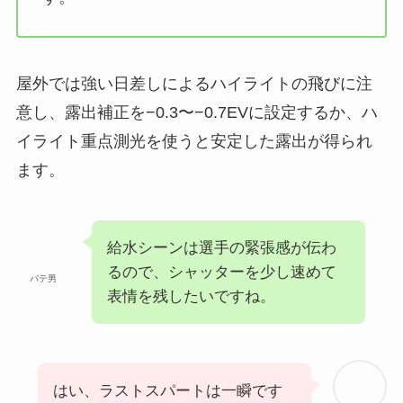
屋外では強い日差しによるハイライトの飛びに注
意し、露出補正を−0.3〜−0.7EVに設定するか、ハ
イライト重点測光を使うと安定した露出が得られ
ます。
給水シーンは選手の緊張感が伝わ
るので、シャッターを少し速めて
バテ男
表情を残したいですね。
はい、ラストスパートは一瞬です