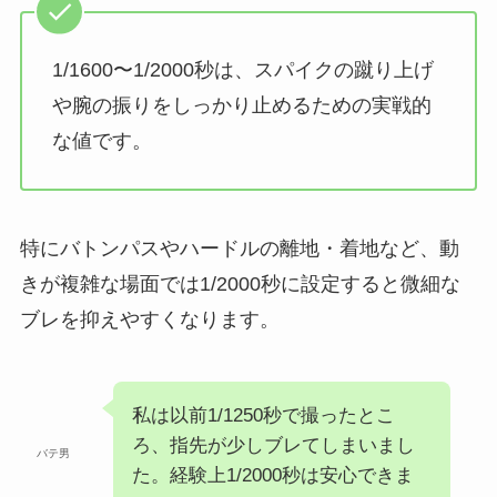
1/1600〜1/2000秒は、スパイクの蹴り上げ
や腕の振りをしっかり止めるための実戦的
な値です。
特にバトンパスやハードルの離地・着地など、動
きが複雑な場面では1/2000秒に設定すると微細な
ブレを抑えやすくなります。
私は以前1/1250秒で撮ったとこ
ろ、指先が少しブレてしまいまし
バテ男
た。経験上1/2000秒は安心できま