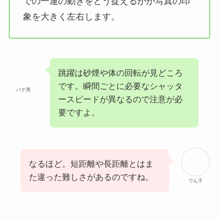
での一連の動きをどう捉えるかが写真の印
象を大きく左右します。
跳躍は砂煙や体の回転が見どころ
です。瞬間ごとに必要なシャッタ
バテ男
ースピードが異なるので注意が必
要ですよ。
なるほど。短距離や長距離とはま
た違った難しさがあるのですね。
でん子