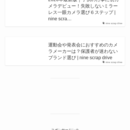
メラデビュー！失敗しないミラー
レス一眼カメラ選び６ステップ |
nine scra…
nine scrap drive
運動会や発表会におすすめのカメ
ラメーカーは？保護者が迷わない
ブランド選び | nine scrap drive
nine scrap drive
スポンサーリンク