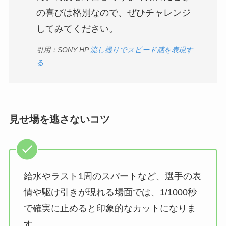
の喜びは格別なので、ぜひチャレンジ
してみてください。
引用：SONY HP
流し撮りでスピード感を表現す
る
見せ場を逃さないコツ
給水やラスト1周のスパートなど、選手の表
情や駆け引きが現れる場面では、1/1000秒
で確実に止めると印象的なカットになりま
す。