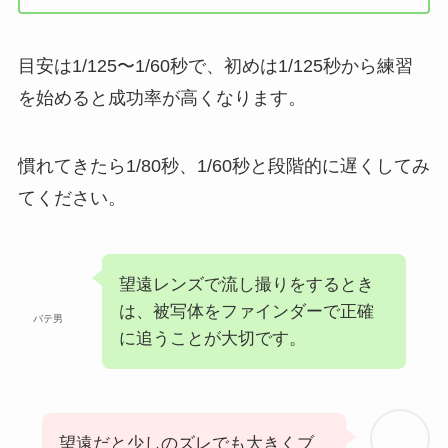
目安は1/125〜1/60秒で、初めは1/125秒から練習
を始めると成功率が高くなります。
慣れてきたら1/80秒、1/60秒と段階的に遅くしてみ
てください。
望遠レンズで流し撮りをするとき
は、被写体をファインダーで正確
バテ男
に追うことが大切です。
望遠だと少しのズレでも大きくブ