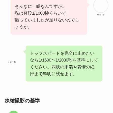
そんなに一瞬なんですか。
私は普段1/1000秒くらいで
でん子
撮っていましたが足りないのでし
ょうか。
トップスピードを完全に止めたい
なら1/1600〜1/2000秒を基準にして
バテ男
ください。四肢の末端や表情の細
部まで鮮明に残せます。
凍結撮影の基準