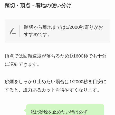
踏切・頂点・着地の使い分け
踏切から離地までは1/2000秒寄りがお
すすめです。
頂点では回転速度が落ちるため1/1600秒でも十分
に凍結できます。
砂煙をしっかり止めたい場合は1/2000秒を目安に
すると、迫力あるカットを得やすくなります。
私は砂煙を止めたい時は必ず